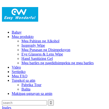
Bahay
Mga produkto
Mga Pahiran ng Alkohol
Isoproply Wipe
Mga Punasan ng Disimpeksyon
Eye Glassess & Lens Wipe
Hand Sanitizing Gel
Mga bariles ng pagdidisimpekta ng mga bariles
Video
Sertipiko
Mga FAQ
Tungkol sa atin
Pabrika Tour
Balita
Makipag-ugnayan sa amin
Ingles