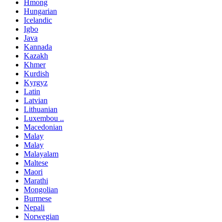
Hmong
Hungarian
Icelandic
Igbo
Java
Kannada
Kazakh
Khmer
Kurdish
Kyrgyz
Latin
Latvian
Lithuanian
Luxembou ..
Macedonian
Malay
Malay
Malayalam
Maltese
Maori
Marathi
Mongolian
Burmese
Nepali
Norwegian