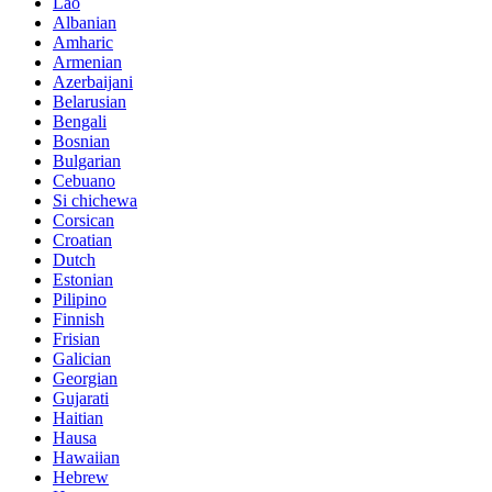
Lao
Albanian
Amharic
Armenian
Azerbaijani
Belarusian
Bengali
Bosnian
Bulgarian
Cebuano
Si chichewa
Corsican
Croatian
Dutch
Estonian
Pilipino
Finnish
Frisian
Galician
Georgian
Gujarati
Haitian
Hausa
Hawaiian
Hebrew