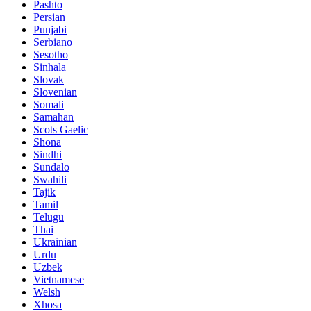
Pashto
Persian
Punjabi
Serbiano
Sesotho
Sinhala
Slovak
Slovenian
Somali
Samahan
Scots Gaelic
Shona
Sindhi
Sundalo
Swahili
Tajik
Tamil
Telugu
Thai
Ukrainian
Urdu
Uzbek
Vietnamese
Welsh
Xhosa